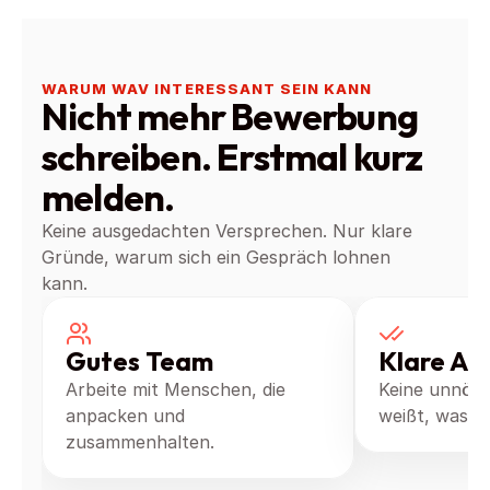
WARUM WAV INTERESSANT SEIN KANN
Nicht mehr Bewerbung 
schreiben. Erstmal kurz 
melden.
Keine ausgedachten Versprechen. Nur klare 
Gründe, warum sich ein Gespräch lohnen 
kann.
Gutes Team
Klare Ar
Arbeite mit Menschen, die 
Keine unnöti
anpacken und 
weißt, was zu
zusammenhalten.